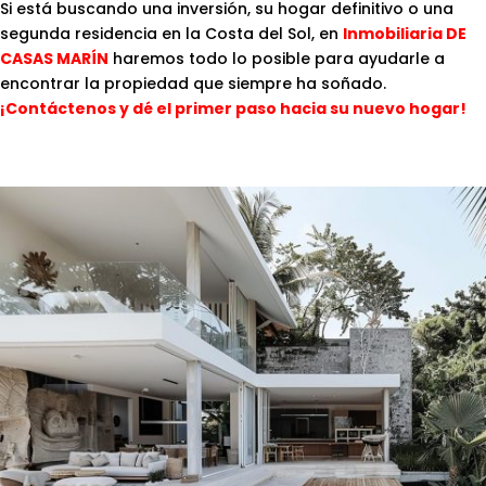
Si está buscando una inversión, su hogar definitivo o una
segunda residencia en la Costa del Sol, en
Inmobiliaria DE
CASAS MARÍN
haremos todo lo posible para ayudarle a
encontrar la propiedad que siempre ha soñado.
¡Contáctenos y dé el primer paso hacia su nuevo hogar!