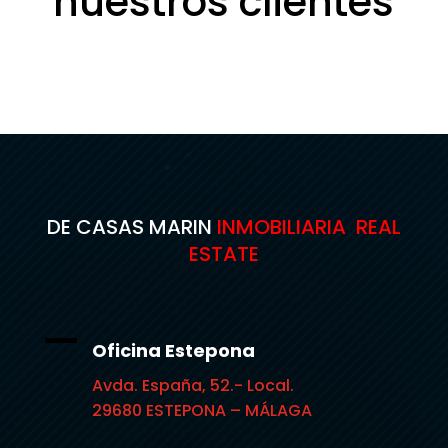
nuestros clientes
DE CASAS MARIN
INMOBILIARIA REAL
ESTATE
Oficina Estepona
Avda. España, 52.- Local.
29680 ESTEPONA – MÁLAGA