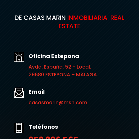
DE CASAS MARIN
INMOBILIARIA REAL
ESTATE
Oficina Estepona
Avda. España, 52.- Local.
29680 ESTEPONA – MÁLAGA
Email
casasmarin@msn.com
Teléfonos