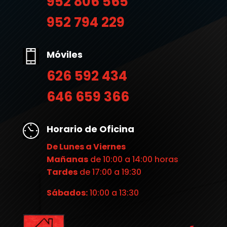
952 806 565
952 794 229
Móviles
626 592 434
646 659 366
Horario de Oficina
De Lunes a Viernes
Mañanas
de 10:00 a 14:00 horas
Tardes
de 17:00 a 19:30
Sábados:
10:00 a 13:30